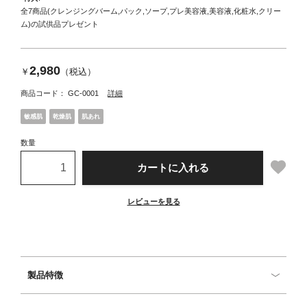
全7商品(クレンジングバーム,パック,ソープ,プレ美容液,美容液,化粧水,クリー
ム)の試供品プレゼント
2,980
￥
（税込）
商品コード：
GC-0001
詳細
敏感肌
乾燥肌
肌あれ
数量
カートに入れる
レビューを見る
製品特徴