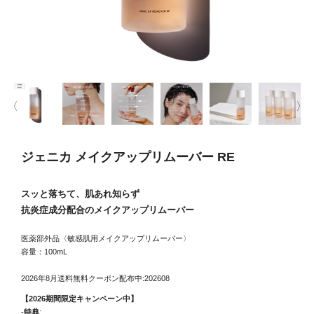
ジェニカ メイクアップリムーバー RE
スッと落ちて、肌あれ知らず
抗炎症成分配合のメイクアップリムーバー
医薬部外品〈敏感肌用メイクアップリムーバー〉
容量：100mL
2026年8月送料無料クーポン配布中:202608
【2026期間限定キャンペーン中】
-
特典
: